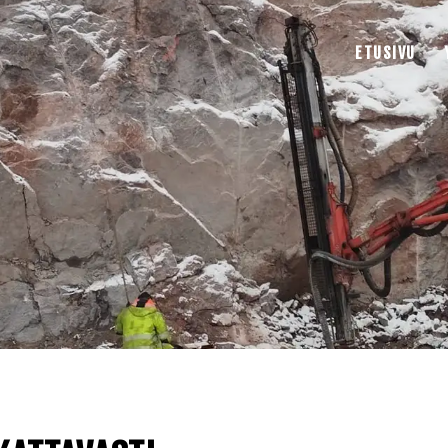
ETUSIVU