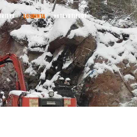
YRITYS
LOUHINTA
YHTEYSTIEDOT