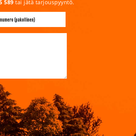
5 589
tai jätä tarjouspyyntö.