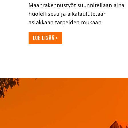
Maanrakennustyöt suunnitellaan aina
huolellisesti ja aikataulutetaan
asiakkaan tarpeiden mukaan.
LUE LISÄÄ >