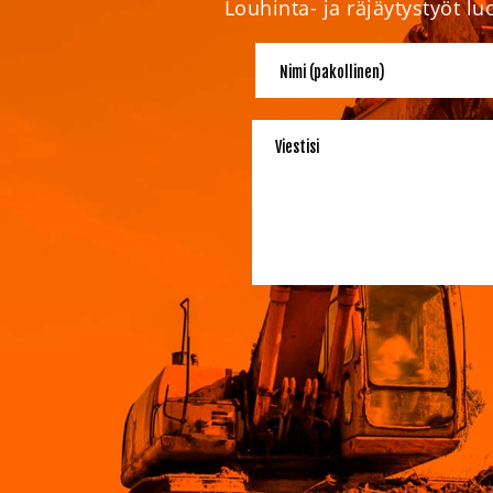
Louhinta- ja räjäytystyöt l