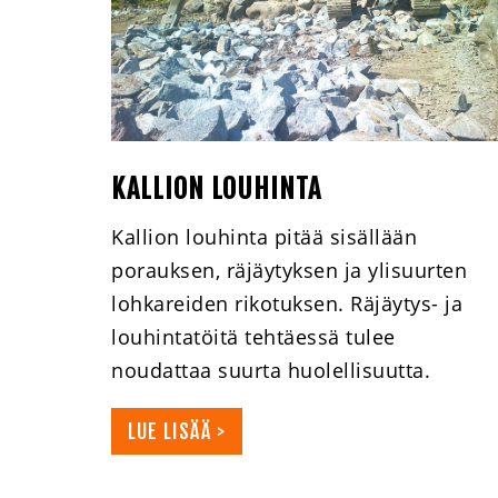
KALLION LOUHINTA
Kallion louhinta pitää sisällään
porauksen, räjäytyksen ja ylisuurten
lohkareiden rikotuksen. Räjäytys- ja
louhintatöitä tehtäessä tulee
noudattaa suurta huolellisuutta.
LUE LISÄÄ >