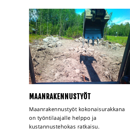
MAANRAKENNUSTYÖT
Maanrakennustyöt kokonaisurakkana
on työntilaajalle helppo ja
kustannustehokas ratkaisu.