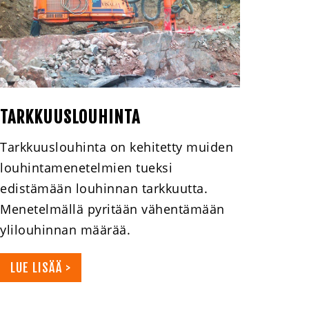
TARKKUUSLOUHINTA
Tarkkuuslouhinta on kehitetty muiden
louhintamenetelmien tueksi
edistämään louhinnan tarkkuutta.
Menetelmällä pyritään vähentämään
ylilouhinnan määrää.
LUE LISÄÄ >