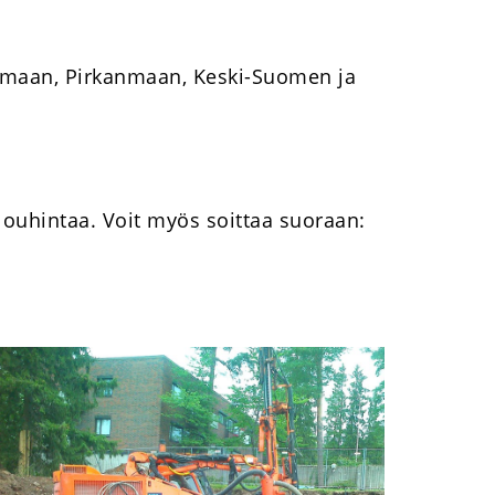
nmaan, Pirkanmaan, Keski-Suomen ja
 louhintaa. Voit myös soittaa suoraan: