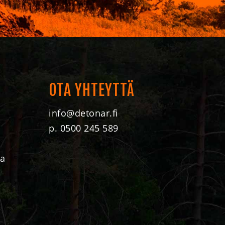
OTA YHTEYTTÄ
info@detonar.fi
p. 0500 245 589
ta